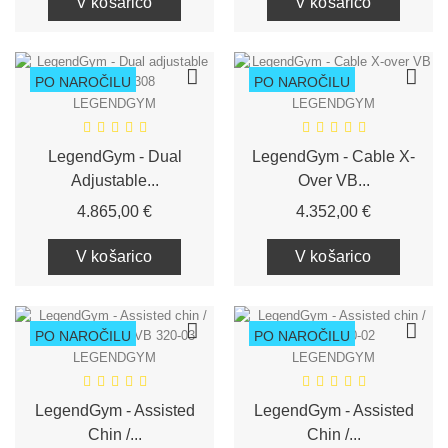
V košarico
V košarico
PO NAROČILU
PO NAROČILU
LEGENDGYM
LEGENDGYM
LegendGym - Dual
LegendGym - Cable X-
Adjustable...
Over VB...
Cena
Cena
4.865,00 €
4.352,00 €
V košarico
V košarico
PO NAROČILU
PO NAROČILU
LEGENDGYM
LEGENDGYM
LegendGym - Assisted
LegendGym - Assisted
Chin /...
Chin /...