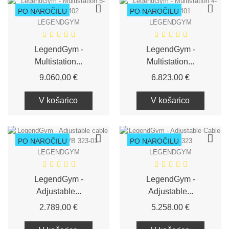
PO NAROČILU
PO NAROČILU
LEGENDGYM
LEGENDGYM
LegendGym -
LegendGym -
Multistation...
Multistation...
Cena
Cena
9.060,00 €
6.823,00 €
V košarico
V košarico
PO NAROČILU
PO NAROČILU
LEGENDGYM
LEGENDGYM
LegendGym -
LegendGym -
Adjustable...
Adjustable...
Cena
Cena
2.789,00 €
5.258,00 €