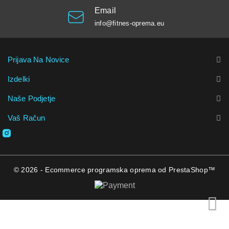
Email
info@fitnes-oprema.eu
Prijava Na Novice
Izdelki
Naše Podjetje
Vaš Račun
© 2026 - Ecommerce programska oprema od PrestaShop™