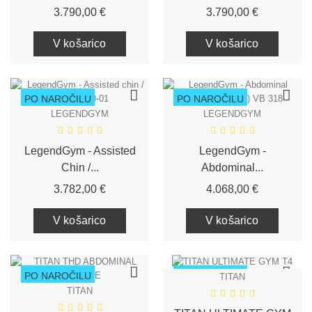
Cena
Cena
3.790,00 €
3.790,00 €
V košarico
V košarico
PO NAROČILU
PO NAROČILU
LEGENDGYM
LEGENDGYM
LegendGym - Assisted
LegendGym -
Chin /...
Abdominal...
Cena
Cena
3.782,00 €
4.068,00 €
V košarico
V košarico
PO NAROČILU
PO NAROČILU
TITAN
TITAN