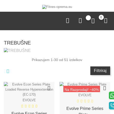
0
TREBUŠNE
Prikazujem 1-30 od 51 izdelkov
Filtriraj
Na Razprodaji!
−40%
EVOLVE
EVOLVE
Evolve Prime Series
Evolve Econ Series