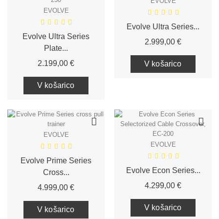
EVOLVE
EVOLVE
Evolve Ultra Series...
Evolve Ultra Series
Cena
2.999,00 €
Plate...
Cena
2.199,00 €
V košarico
V košarico
EVOLVE
EVOLVE
Evolve Prime Series
Evolve Econ Series...
Cross...
Cena
4.299,00 €
Cena
4.999,00 €
V košarico
V košarico