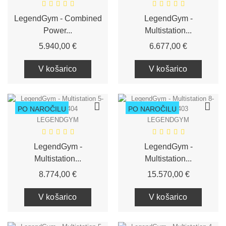
LegendGym - Combined
LegendGym -
Power...
Multistation...
Cena
Cena
5.940,00 €
6.677,00 €
V košarico
V košarico
PO NAROČILU
PO NAROČILU
LEGENDGYM
LEGENDGYM
LegendGym -
LegendGym -
Multistation...
Multistation...
Cena
Cena
8.774,00 €
15.570,00 €
V košarico
V košarico