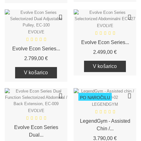
EVOLVE
EVOLVE
Evolve Econ Series...
Evolve Econ Series...
Cena
2.499,00 €
Cena
2.799,00 €
V košarico
V košarico
PO NAROČILU
LEGENDGYM
EVOLVE
LegendGym - Assisted
Evolve Econ Series
Chin /...
Dual...
Cena
3.790,00 €