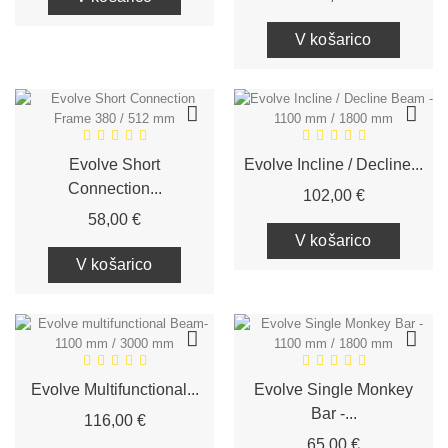
V košarico
Evolve Short
Evolve Incline / Decline...
Connection...
Cena
102,00 €
Cena
58,00 €
V košarico
V košarico
Evolve Multifunctional...
Evolve Single Monkey
Bar -...
Cena
116,00 €
Cena
65,00 €