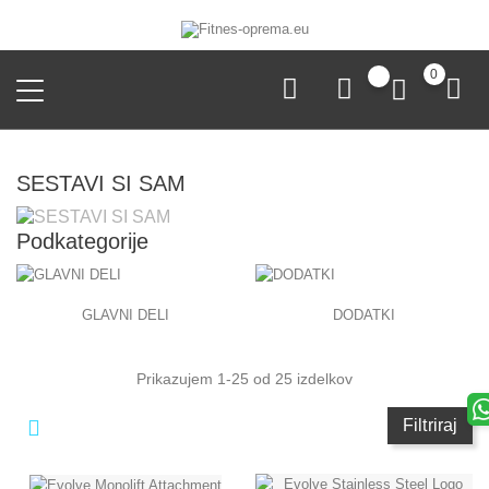
0
SESTAVI SI SAM
Podkategorije
GLAVNI DELI
DODATKI
Prikazujem 1-25 od 25 izdelkov
Filtriraj