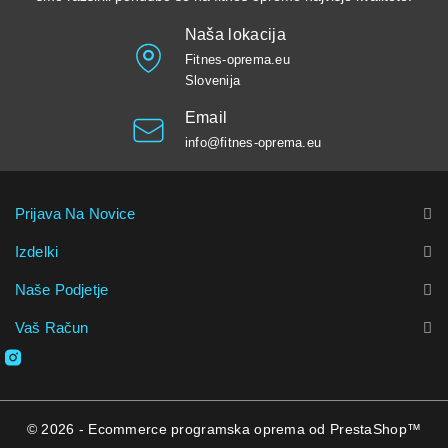
Naša lokacija
Fitnes-oprema.eu
Slovenija
Email
info@fitnes-oprema.eu
Prijava Na Novice
Izdelki
Naše Podjetje
Vaš Račun
© 2026 - Ecommerce programska oprema od PrestaShop™