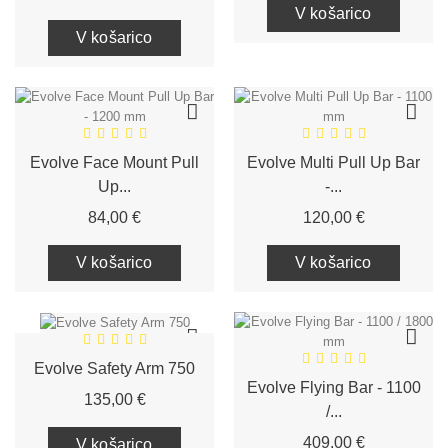
V košarico
V košarico
Evolve Face Mount Pull
Evolve Multi Pull Up Bar
Up...
-...
Cena
Cena
84,00 €
120,00 €
V košarico
V košarico
Evolve Safety Arm 750
Evolve Flying Bar - 1100
Cena
135,00 €
/...
Cena
409,00 €
V košarico