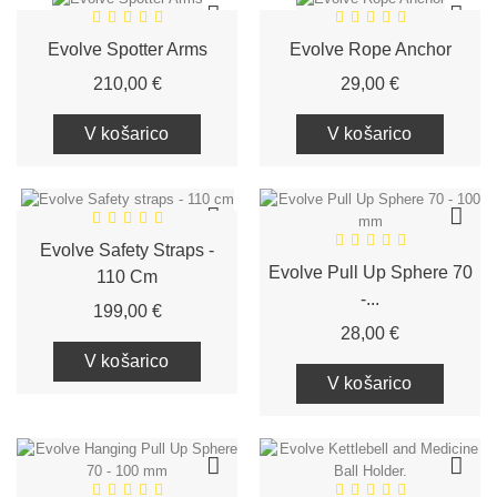
Evolve Spotter Arms
Evolve Rope Anchor
Cena
Cena
210,00 €
29,00 €
V košarico
V košarico
Evolve Safety Straps -
Evolve Pull Up Sphere 70
110 Cm
-...
Cena
199,00 €
Cena
28,00 €
V košarico
V košarico