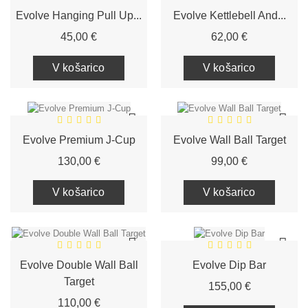
Evolve Hanging Pull Up...
Evolve Kettlebell And...
Cena
Cena
45,00 €
62,00 €
V košarico
V košarico
Evolve Premium J-Cup
Evolve Wall Ball Target
Cena
Cena
130,00 €
99,00 €
V košarico
V košarico
Evolve Double Wall Ball
Evolve Dip Bar
Target
Cena
155,00 €
Cena
110,00 €