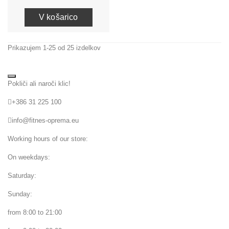
V košarico
Prikazujem 1-25 od 25 izdelkov
Pokliči ali naroči klic!
+386 31 225 100
info@fitnes-oprema.eu
Working hours of our store:
On weekdays:
Saturday:
Sunday:
from 8:00 to 21:00