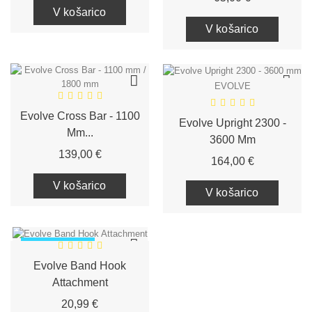
V košarico
V košarico
EVOLVE
Evolve Cross Bar - 1100
Evolve Upright 2300 -
Mm...
3600 Mm
Cena
139,00 €
Cena
164,00 €
V košarico
V košarico
PO NAROČILU
Evolve Band Hook
Attachment
Cena
20,99 €