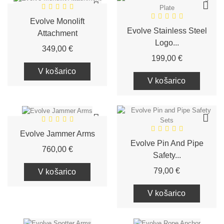
Evolve Monolift
Evolve Stainless Steel
Attachment
Logo...
Cena
349,00 €
Cena
199,00 €
V košarico
V košarico
Evolve Jammer Arms
Evolve Pin And Pipe
Cena
760,00 €
Safety...
Cena
79,00 €
V košarico
V košarico