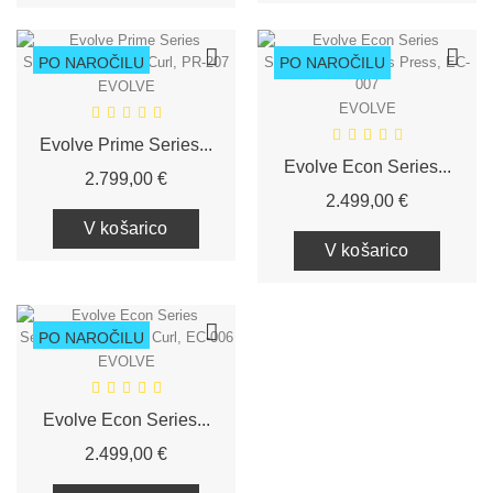
PO NAROČILU
PO NAROČILU
EVOLVE
EVOLVE
Evolve Prime Series...
Evolve Econ Series...
Cena
2.799,00 €
Cena
2.499,00 €
V košarico
V košarico
PO NAROČILU
EVOLVE
Evolve Econ Series...
Cena
2.499,00 €