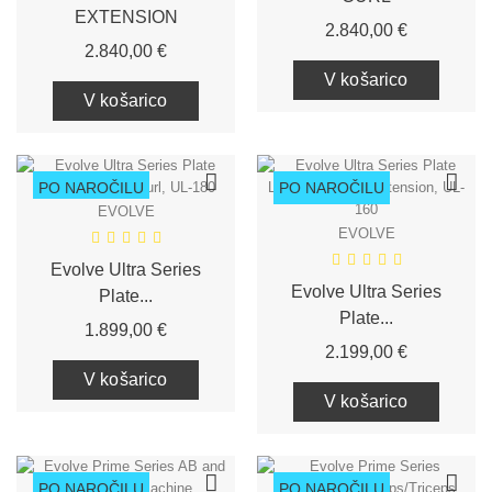
EXTENSION
Cena
2.840,00 €
Cena
2.840,00 €
V košarico
V košarico
PO NAROČILU
PO NAROČILU
EVOLVE
EVOLVE
Evolve Ultra Series
Evolve Ultra Series
Plate...
Plate...
Cena
1.899,00 €
Cena
2.199,00 €
V košarico
V košarico
PO NAROČILU
PO NAROČILU