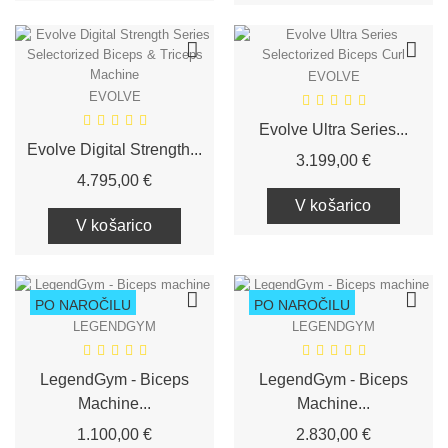
EVOLVE
EVOLVE
Evolve Ultra Series...
Evolve Digital Strength...
Cena
3.199,00 €
Cena
4.795,00 €
V košarico
V košarico
PO NAROČILU
PO NAROČILU
LEGENDGYM
LEGENDGYM
LegendGym - Biceps
LegendGym - Biceps
Machine...
Machine...
Cena
Cena
1.100,00 €
2.830,00 €