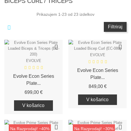
BICEPS CURL / TRICEPS
Prikazujem 1-23 od 23 izdelkov
Filtriraj
EVOLVE
EVOLVE
Evolve Econ Series
Evolve Econ Series
Plate...
Plate...
Cena
849,00 €
Cena
699,00 €
V košarico
V košarico
Na Razprodaji!
−40%
Na Razprodaji!
−30%