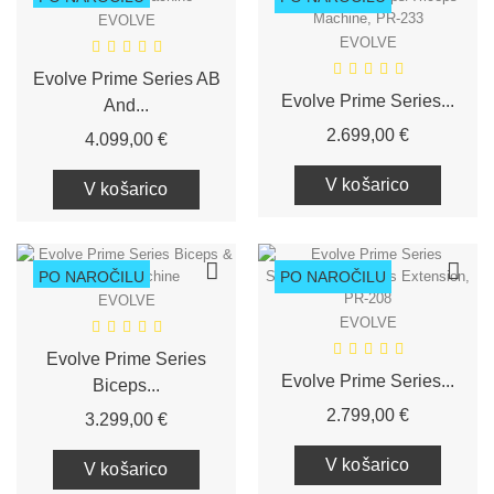
EVOLVE
EVOLVE
Evolve Prime Series AB
Evolve Prime Series...
And...
Cena
2.699,00 €
Cena
4.099,00 €
V košarico
V košarico
PO NAROČILU
PO NAROČILU
EVOLVE
EVOLVE
Evolve Prime Series
Evolve Prime Series...
Biceps...
Cena
2.799,00 €
Cena
3.299,00 €
V košarico
V košarico