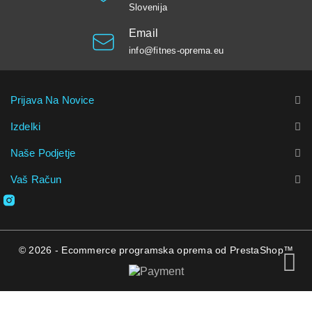
Slovenija
Email
info@fitnes-oprema.eu
Prijava Na Novice
Izdelki
Naše Podjetje
Vaš Račun
© 2026 - Ecommerce programska oprema od PrestaShop™