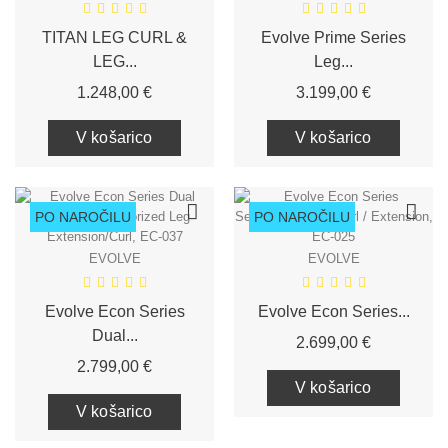
TITAN LEG CURL &
Evolve Prime Series
LEG...
Leg...
Cena
Cena
1.248,00 €
3.199,00 €
V košarico
V košarico
PO NAROČILU
PO NAROČILU
EVOLVE
EVOLVE
Evolve Econ Series
Evolve Econ Series...
Dual...
Cena
2.699,00 €
Cena
2.799,00 €
V košarico
V košarico