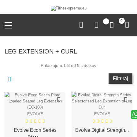
0
LEG EXTENSION + CURL
Prikazujem 1-8 od 8 izdelkov
Filtriraj
EVOLVE
EVOLVE
Evolve Econ Series
Evolve Digital Strength...