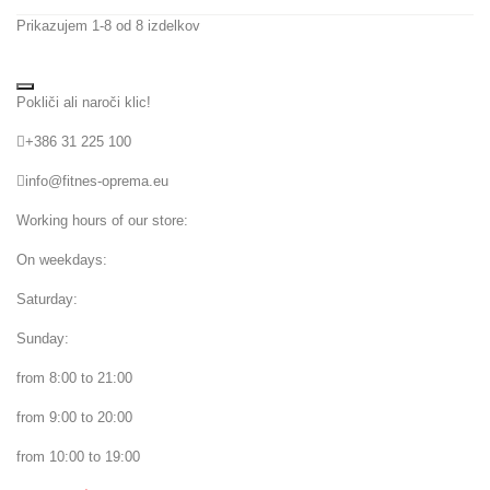
Prikazujem 1-8 od 8 izdelkov
Pokliči ali naroči klic!
+386 31 225 100
info@fitnes-oprema.eu
Working hours of our store:
On weekdays:
Saturday:
Sunday:
from 8:00 to 21:00
from 9:00 to 20:00
from 10:00 to 19:00